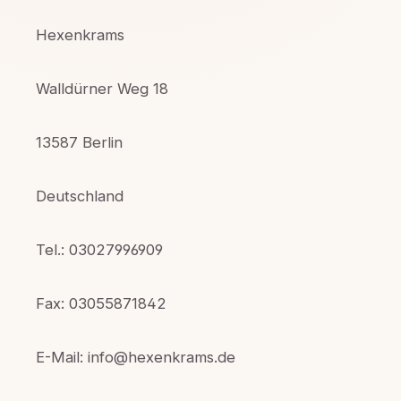
Hexenkrams
Walldürner Weg 18
13587 Berlin
Deutschland
Tel.: 03027996909
Fax: 03055871842
E-Mail: info@hexenkrams.de