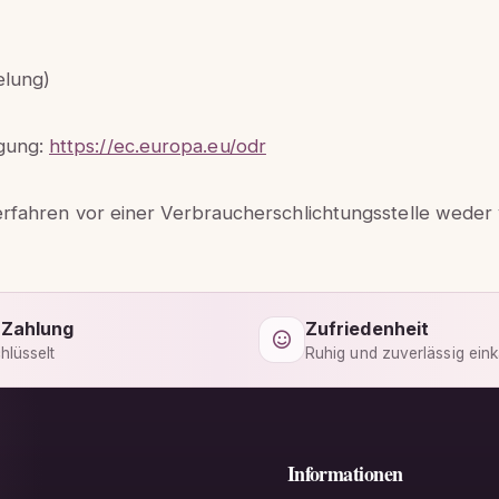
elung)
egung:
https://ec.europa.eu/odr
rfahren vor einer Verbraucherschlichtungsstelle weder v
 Zahlung
Zufriedenheit
hlüsselt
Ruhig und zuverlässig ein
Informationen