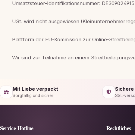
Umsatzsteuer-Identifikationsnummer: DE309024915
USt. wird nicht ausgewiesen (Kleinunternehmerreg
Plattform der EU-Kommission zur Online-Streitbeil
Wir sind zur Teilnahme an einem Streitbeilegungsve
Mit Liebe verpackt
Sichere
Sorgfältig und sicher
SSL-versc
Service-Hotline
Rechtliches