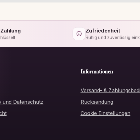
 Zahlung
Zufriedenheit
hlüsselt
Ruhig und zuverlässig ein
Informationen
Versand- & Zahlungsbed
e und Datenschutz
Rücksendung
cht
Cookie Einstellungen