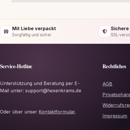
Mit Liebe verpackt
Sichere
Sorgfältig und sicher
SSL-versc
Service-Hotline
Rechtliches
Unterstützung und Beratung per E-
AGB
Mail unter: support@hexenkrams.de
Privatsphär
Widerrufsre
Oder über unser
Kontaktformular
.
Impressum