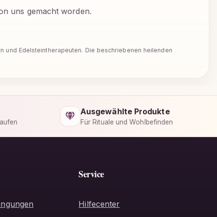
 von uns gemacht worden.
ern und Edelsteintherapeuten. Die beschriebenen heilenden
Ausgewählte Produkte
kaufen
Für Rituale und Wohlbefinden
Service
ingungen
Hilfecenter