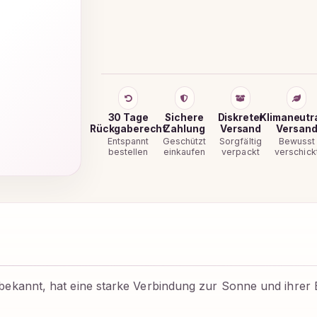
30 Tage
Sichere
Diskreter
Klimaneutr
Rückgaberecht
Zahlung
Versand
Versan
Entspannt
Geschützt
Sorgfältig
Bewusst
bestellen
einkaufen
verpackt
verschick
ekannt, hat eine starke Verbindung zur Sonne und ihrer Ene