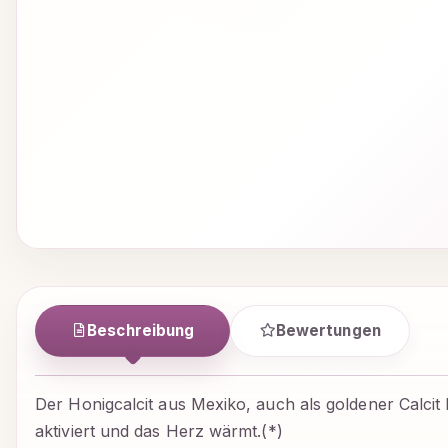
Beschreibung
Bewertungen
Der Honigcalcit aus Mexiko, auch als goldener Calcit b
aktiviert und das Herz wärmt.(*)