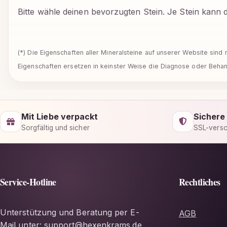
Bitte wähle deinen bevorzugten Stein. Je Stein kann 
(*) Die Eigenschaften aller Mineralsteine auf unserer Website sin
Eigenschaften ersetzen in keinster Weise die Diagnose oder Behand
Mit Liebe verpackt
Sichere
Sorgfältig und sicher
SSL-versc
Service-Hotline
Rechtliches
Unterstützung und Beratung per E-
AGB
Mail unter: support@hexenkrams.de