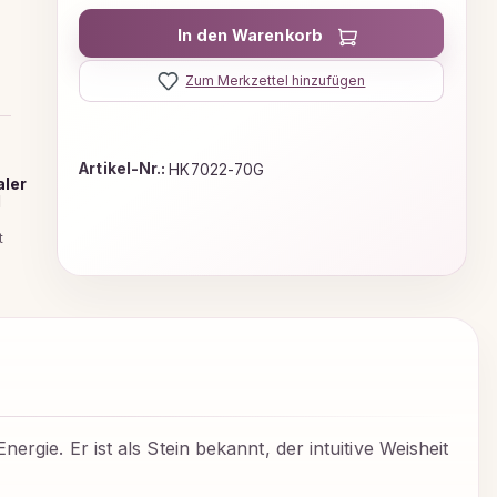
In den Warenkorb
Zum Merkzettel hinzufügen
Artikel-Nr.:
HK7022-70G
aler
d
t
rgie. Er ist als Stein bekannt, der intuitive Weisheit