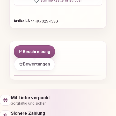
Zum Merkzettel hinzufügen
Artikel-Nr.:
HK7025-153G
Beschreibung
Bewertungen
Mit Liebe verpackt
Sorgfältig und sicher
Sichere Zahlung