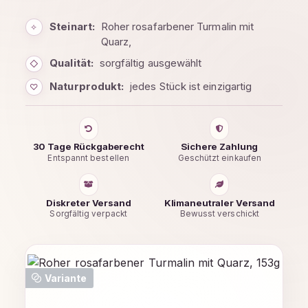
Steinart:
Roher rosafarbener Turmalin mit
✧
Quarz,
Qualität:
sorgfältig ausgewählt
◇
Naturprodukt:
jedes Stück ist einzigartig
♡
30 Tage Rückgaberecht
Sichere Zahlung
Entspannt bestellen
Geschützt einkaufen
Diskreter Versand
Klimaneutraler Versand
Sorgfältig verpackt
Bewusst verschickt
Bildergalerie überspringen
Variante