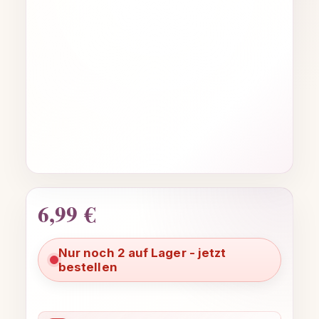
6,99 €
Regulärer Preis:
Nur noch 2 auf Lager - jetzt
bestellen