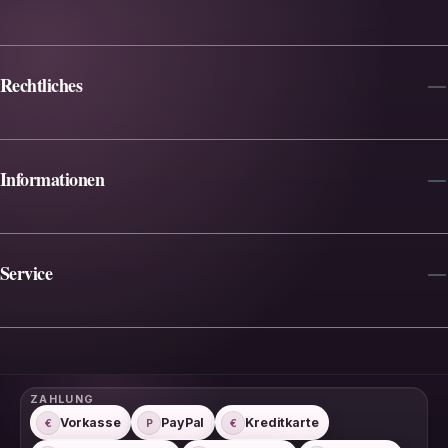
Rechtliches
Informationen
Service
ZAHLUNG
Vorkasse
PayPal
Kreditkarte
€
P
€