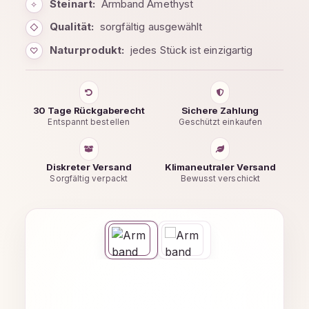
Steinart:
Armband Amethyst
✧
Qualität:
sorgfältig ausgewählt
◇
Naturprodukt:
jedes Stück ist einzigartig
♡
30 Tage Rückgaberecht
Sichere Zahlung
Entspannt bestellen
Geschützt einkaufen
Diskreter Versand
Klimaneutraler Versand
Sorgfältig verpackt
Bewusst verschickt
Bildergalerie überspringen