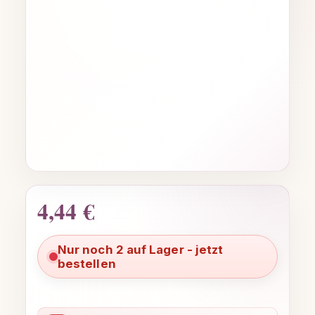
4,44 €
Regulärer Preis:
Nur noch 2 auf Lager - jetzt
bestellen