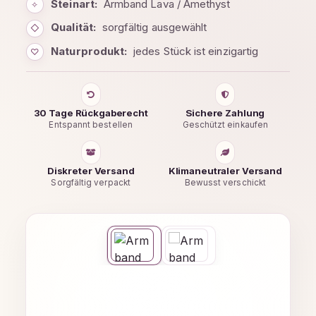
Steinart:
Armband Lava / Amethyst
✧
Qualität:
sorgfältig ausgewählt
◇
Naturprodukt:
jedes Stück ist einzigartig
♡
30 Tage Rückgaberecht
Sichere Zahlung
Entspannt bestellen
Geschützt einkaufen
Diskreter Versand
Klimaneutraler Versand
Sorgfältig verpackt
Bewusst verschickt
Bildergalerie überspringen